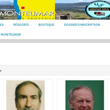
LES
RÉSULTATS
BOUTIQUE
DOSSIER D'INSCRIPTION
T MONTÉLIMAR
r