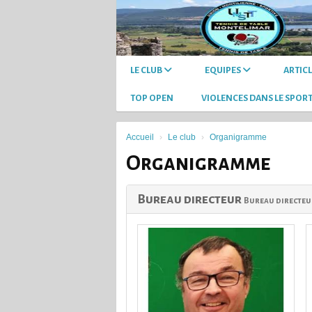
Panneau de gestion des cookies
LE CLUB
EQUIPES
ARTIC
TOP OPEN
VIOLENCES DANS LE SPOR
Accueil
Le club
Organigramme
Organigramme
Bureau directeur
Bureau directeu