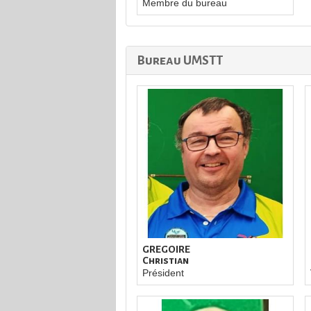
Membre du bureau
Bureau UMSTT
GREGOIRE
Christian
Président