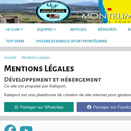
Panneau de gestion des cookies
LE CLUB
EQUIPES
ARTICLES
RÉSULTATS
B
TOP OPEN
VIOLENCES DANS LE SPORT MONTÉLIMAR
Accueil
Mentions Légales
Mentions Légales
Développement et hébergement
Ce site est propulsé par Kalisport.
Kalisport est une plateforme de création de site internet pour gestion
Partager sur WhatsApp
Partager sur Faceb