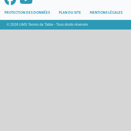
PROTECTION DES DONNÉES
PLAN DU SITE
MENTIONS LÉGALES
© 2026 UMS Tennis de Table - Tous droits réservés